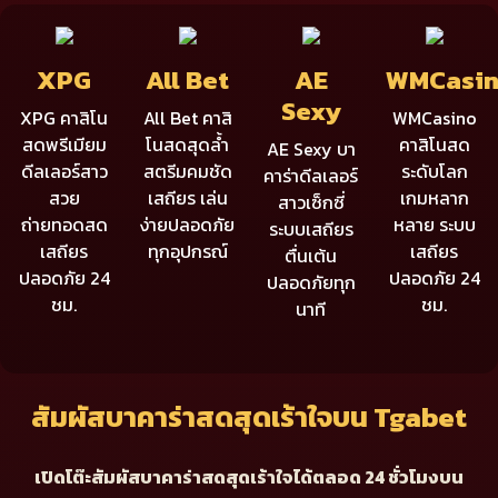
XPG
All Bet
AE
WMCasi
Sexy
XPG คาสิโน
All Bet คาสิ
WMCasino
สดพรีเมียม
โนสดสุดล้ำ
คาสิโนสด
AE Sexy บา
ดีลเลอร์สาว
สตรีมคมชัด
ระดับโลก
คาร่าดีลเลอร์
สวย
เสถียร เล่น
เกมหลาก
สาวเซ็กซี่
ถ่ายทอดสด
ง่ายปลอดภัย
หลาย ระบบ
ระบบเสถียร
เสถียร
ทุกอุปกรณ์
เสถียร
ตื่นเต้น
ปลอดภัย 24
ปลอดภัย 24
ปลอดภัยทุก
ชม.
ชม.
นาที
สัมผัสบาคาร่าสดสุดเร้าใจบน Tgabet
เปิดโต๊ะสัมผัสบาคาร่าสดสุดเร้าใจได้ตลอด 24 ชั่วโมงบน