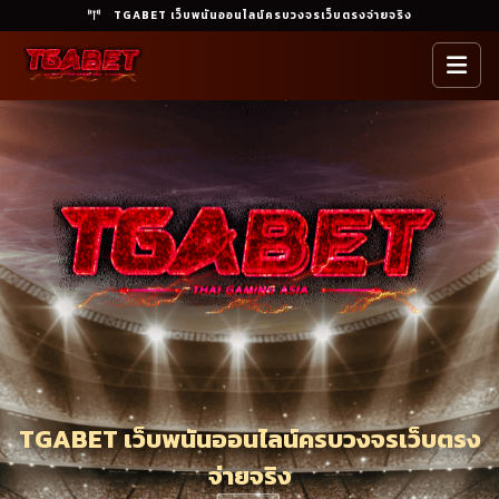
TGABET เว็บพนันออนไลน์ครบวงจรเว็บตรงจ่ายจริง
TGABET เว็บพนันออนไลน์ครบวงจรเว็บตรง
จ่ายจริง