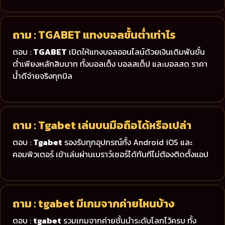
ถาม : TGABET แทงบอลขั้นต่ำเท่าไร
ตอบ :
TGABET
เปิดให้แทงบอลออนไลน์ด้วยเงินเดิมพันขั้น
ต่ำเพียงหลักสิบบาท ทั้งบอลเต็ง บอลสเต็ป และบอลสด ราคา
น้ำดีจ่ายจริงทุกบิล
ถาม : Tgabet เล่นบนมือถือได้หรือเปล่า
ตอบ :
Tgabet
รองรับทุกอุปกรณ์ทั้ง Android iOS และ
คอมพิวเตอร์ เข้าเล่นผ่านเบราว์เซอร์ได้ทันทีไม่ต้องติดตั้งแอป
ถาม : tgabet มีเกมจากค่ายไหนบ้าง
ตอบ :
tgabet
รวมเกมจากค่ายชั้นนำระดับโลกไว้ครบ ทั้ง