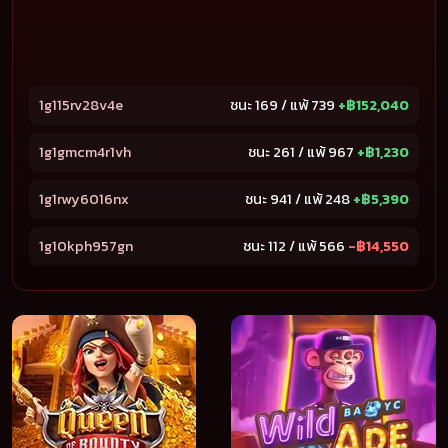
1g115rv28v4e
ชนะ 169 / แพ้ 739
+฿152,040
1g1gmcm4r1vh
ชนะ 261 / แพ้ 967
+฿1,230
1g1rwy6016nx
ชนะ 941 / แพ้ 248
+฿5,390
1g10kph957gn
ชนะ 112 / แพ้ 566
-฿14,550