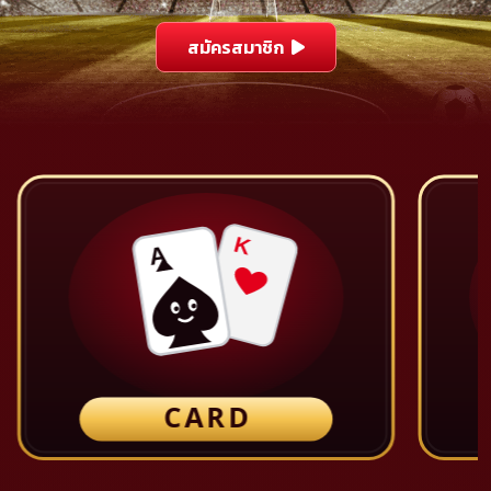
สมัครสมาชิก