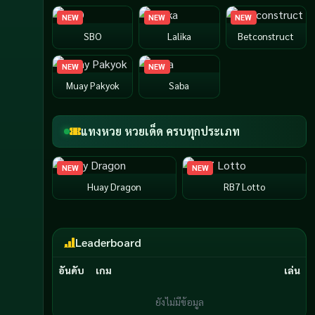
NEW
NEW
NEW
SBO
Lalika
Betconstruct
NEW
NEW
Muay Pakyok
Saba
แทงหวย หวยเด็ด ครบทุกประเภท
NEW
NEW
Huay Dragon
RB7 Lotto
Leaderboard
อันดับ
เกม
เล่น
ยังไม่มีข้อมูล