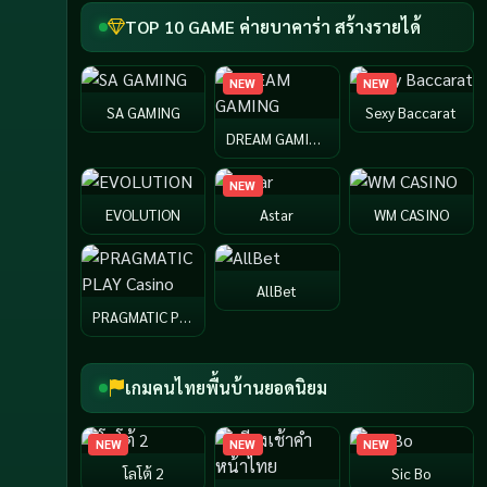
TOP 10 GAME ค่ายบาคาร่า สร้างรายได้
NEW
NEW
SA GAMING
Sexy Baccarat
DREAM GAMING
NEW
EVOLUTION
Astar
WM CASINO
AllBet
PRAGMATIC PLAY Casino
เกมคนไทยพื้นบ้านยอดนิยม
NEW
NEW
NEW
โลโต้ 2
Sic Bo